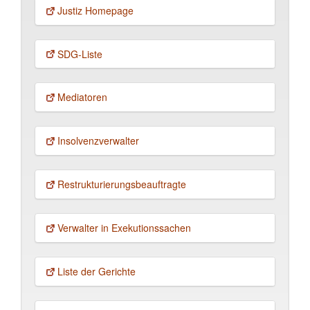
Justiz Homepage
SDG-Liste
Mediatoren
Insolvenz­verwalter
Restruktu­rierungs­beauftragte
Verwalter in Exekutions­sachen
Liste der Gerichte