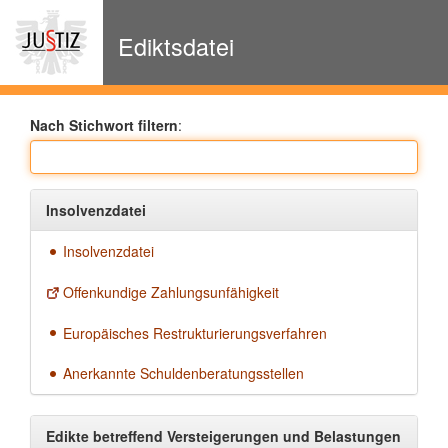
zur
Navigation
Ediktsdatei
Nach Stichwort filtern
:
Insolvenzdatei
Insolvenzdatei
Offenkundige Zahlungsunfähigkeit
Europäisches Restrukturierungsverfahren
Anerkannte Schuldenberatungsstellen
Edikte betreffend Versteigerungen und Belastungen